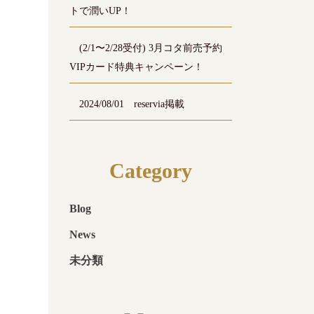
トで潤いUP！
(2/1〜2/28受付) 3月コタ前売予約
VIPカード特典キャンペーン！
2024/08/01 reservia掲載
Category
Blog
News
未分類