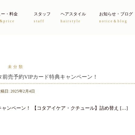
ュー・料金
スタッフ
ヘアスタイル
お知らせ・ブログ
&price
staff
hairstyle
notice＆blog
未分類
3月コタ前売予約VIPカード特典キャンペーン！
投稿日:
2025年2月4日
ド特典キャンペーン！ 【コタアイケア・クチュール】詰め替え […]