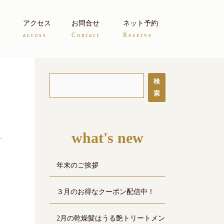
アクセス
お問合せ
ネット予約
access
Contact
Reserve
検
索
what's new
年末のご挨拶
３月のお得なクーポン配信中！
2月の乾燥髪はうる艶トリートメン